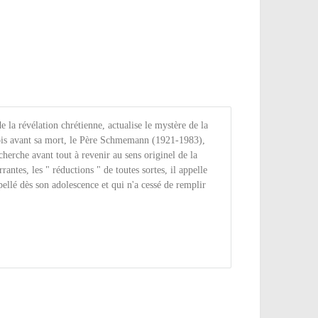
de la révélation chrétienne, actualise le mystère de la
mois avant sa mort, le Père Schmemann (1921-1983),
cherche avant tout à revenir au sens originel de la
rantes, les " réductions " de toutes sortes, il appelle
rpellé dès son adolescence et qui n'a cessé de remplir