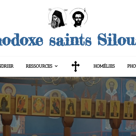
odoxe saints Silo
NDRIER
RESSOURCES
HOMÉLIES
PHO