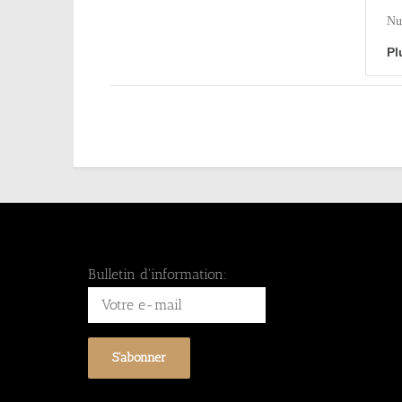
Nu
Pl
Bulletin d'information: