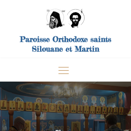
Skip
to
content
Paroisse Orthodoxe saints
Silouane et Martin