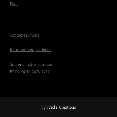
Plan
Contactez-nous
Informations pratiques
Soutenir notre paroisse:
BE09 0015 7476 1957
by
Fred's Creations