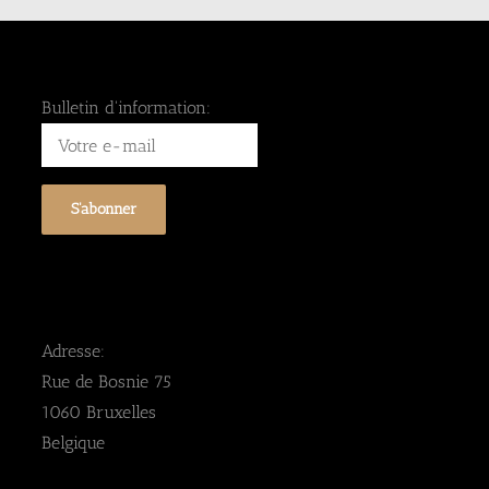
Bulletin d'information:
Adresse:
Rue de Bosnie 75
1060 Bruxelles
Belgique