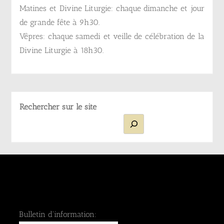
Matines et Divine Liturgie: chaque dimanche et jour
de grande fête à 9h30.
Vêpres: chaque samedi et veille de célébration de la
Divine Liturgie à 18h30.
Rechercher sur le site
Bulletin d'information: