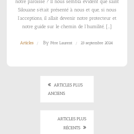
notre paroisse ? Il nous sembla évident que saint
Silouane s’était présenté à nous et que, si nous
l’acceptions, il allait devenir notre protecteur et
notre guide sur le chemin de l’humilité, […]
By
Articles
Père Laurent
23 septembre 2024
Navigation
ARTICLES PLUS
ANCIENS
des
articles
ARTICLES PLUS
RÉCENTS