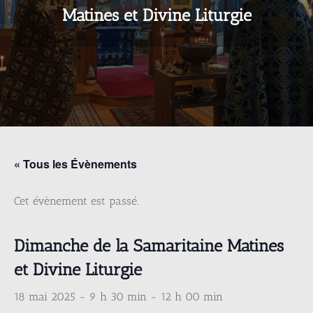
Matines et Divine Liturgie
« Tous les Évènements
Cet évènement est passé.
Dimanche de la Samaritaine Matines
et Divine Liturgie
18 mai 2025 - 9 h 30 min
-
12 h 00 min