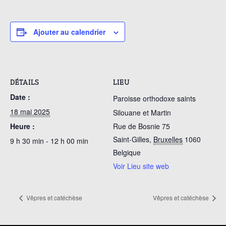
Ajouter au calendrier
DÉTAILS
LIEU
Date :
Paroisse orthodoxe saints
18 mai 2025
Silouane et Martin
Heure :
Rue de Bosnie 75
Saint-Gilles
,
Bruxelles
1060
9 h 30 min - 12 h 00 min
Belgique
Voir Lieu site web
Vêpres et catéchèse
Vêpres et catéchèse