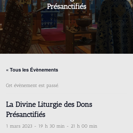
Présanctifiés
« Tous les Évènements
Cet évènement est passé.
La Divine Liturgie des Dons
Présanctifiés
1 mars 2023 - 19 h 30 min
-
21 h 00 min