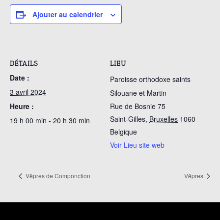
Ajouter au calendrier
DÉTAILS
LIEU
Date :
Paroisse orthodoxe saints
3 avril 2024
Silouane et Martin
Heure :
Rue de Bosnie 75
Saint-Gilles
,
Bruxelles
1060
19 h 00 min - 20 h 30 min
Belgique
Voir Lieu site web
Vêpres de Componction
Vêpres