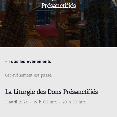
Présanctifiés
« Tous les Évènements
Cet évènement est passé.
La Liturgie des Dons Présanctifiés
3 avril 2024 - 19 h 00 min
-
20 h 30 min