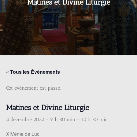
Matines et Divine Liturgie
« Tous les Évènements
Cet évènement est passé.
Matines et Divine Liturgie
4 décembre 2022 - 9 h 30 min
-
12 h 30 min
XIVème de Luc