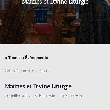
Matines et Divine Liturgie
« Tous les Évènements
Cet évènement est passé.
Matines et Divine Liturgie
20 juillet 2025 - 9 h 30 min
-
12 h 00 min