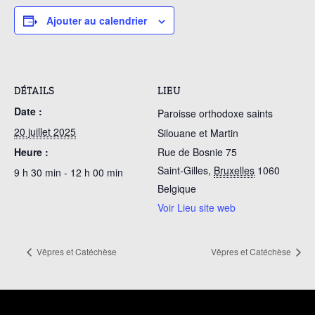
Ajouter au calendrier
DÉTAILS
LIEU
Date :
Paroisse orthodoxe saints
20 juillet 2025
Silouane et Martin
Heure :
Rue de Bosnie 75
Saint-Gilles
,
Bruxelles
1060
9 h 30 min - 12 h 00 min
Belgique
Voir Lieu site web
Vêpres et Catéchèse
Vêpres et Catéchèse