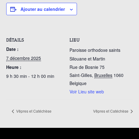
Ajouter au calendrier
DÉTAILS
LIEU
Date :
Paroisse orthodoxe saints
7 décembre 2025
Silouane et Martin
Heure :
Rue de Bosnie 75
Saint-Gilles
,
Bruxelles
1060
9 h 30 min - 12 h 00 min
Belgique
Voir Lieu site web
Vêpres et Catéchèse
Vêpres et Catéchèse