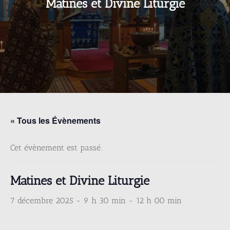
Matines et Divine Liturgie
« Tous les Évènements
Cet évènement est passé.
Matines et Divine Liturgie
7 décembre 2025 - 9 h 30 min
-
12 h 00 min