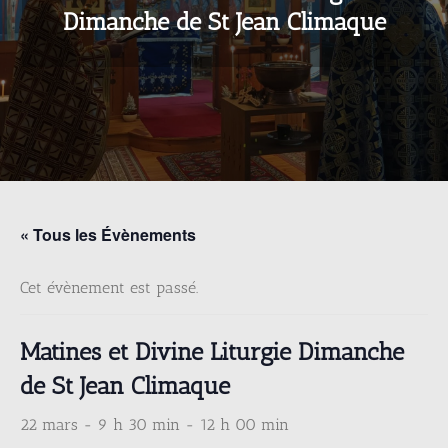
Dimanche de St Jean Climaque
« Tous les Évènements
Cet évènement est passé.
Matines et Divine Liturgie Dimanche
de St Jean Climaque
22 mars - 9 h 30 min
-
12 h 00 min