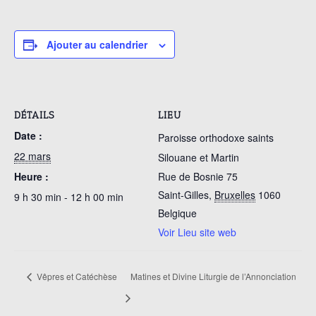
Ajouter au calendrier
DÉTAILS
LIEU
Date :
Paroisse orthodoxe saints
22 mars
Silouane et Martin
Heure :
Rue de Bosnie 75
Saint-Gilles
,
Bruxelles
1060
9 h 30 min - 12 h 00 min
Belgique
Voir Lieu site web
Vêpres et Catéchèse
Matines et Divine Liturgie de l’Annonciation