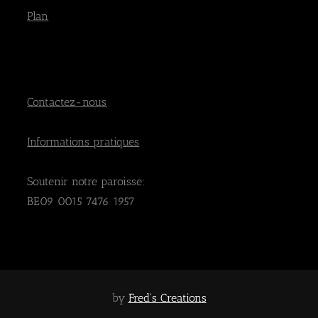
Plan
Contactez-nous
Informations pratiques
Soutenir notre paroisse:
BE09 0015 7476 1957
by
Fred's Creations