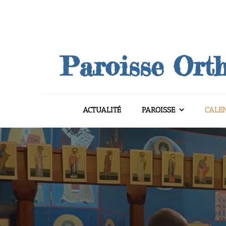
Skip
to
content
Paroisse Orth
ACTUALITÉ
PAROISSE
CALE