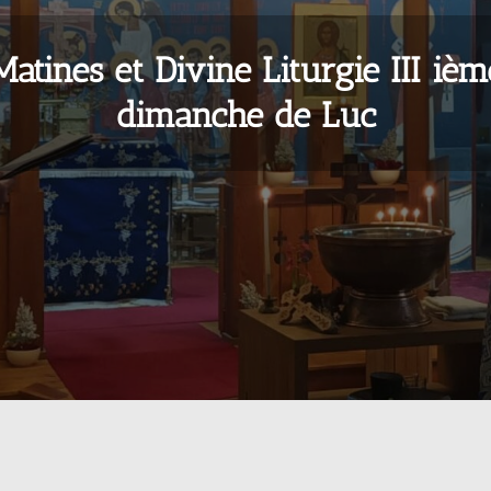
Matines et Divine Liturgie III ièm
dimanche de Luc