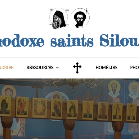
odoxe saints Silo
NDRIER
RESSOURCES
HOMÉLIES
PHO