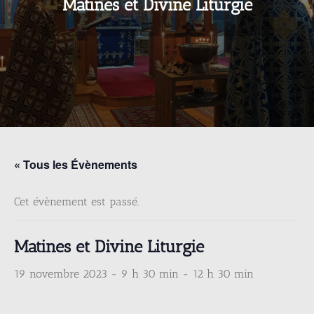
Matines et Divine Liturgie
« Tous les Évènements
Cet évènement est passé.
Matines et Divine Liturgie
19 novembre 2023 - 9 h 30 min
-
12 h 30 min