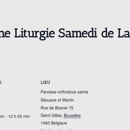
ine Liturgie Samedi de L
S
LIEU
Paroisse orthodoxe saints
Silouane et Martin
Rue de Bosnie 75
Saint-Gilles
,
Bruxelles
in - 12 h 00 min
1060
Belgique