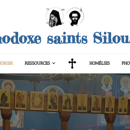
odoxe saints Silo
NDRIER
RESSOURCES
HOMÉLIES
PHO