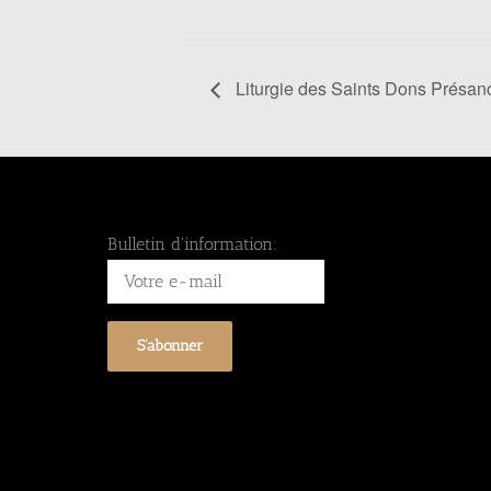
Liturgie des Saints Dons Présanc
Bulletin d'information: