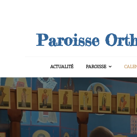
Skip
to
content
Paroisse Orth
ACTUALITÉ
PAROISSE
CALE