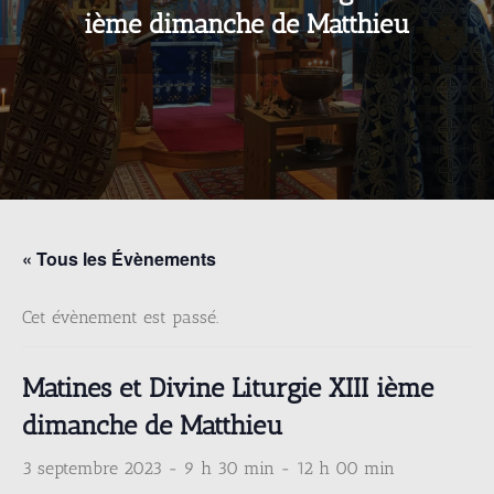
ième dimanche de Matthieu
« Tous les Évènements
Cet évènement est passé.
Matines et Divine Liturgie XIII ième
dimanche de Matthieu
3 septembre 2023 - 9 h 30 min
-
12 h 00 min