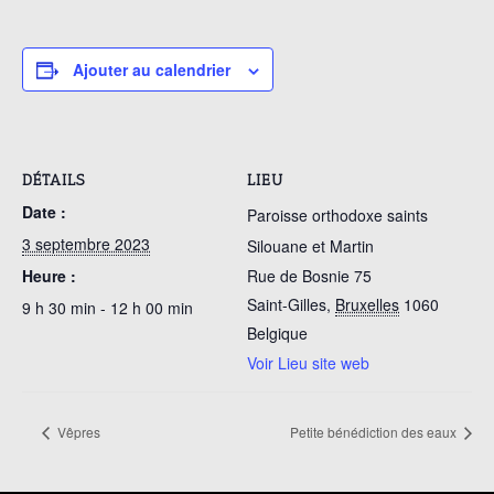
Ajouter au calendrier
DÉTAILS
LIEU
Date :
Paroisse orthodoxe saints
3 septembre 2023
Silouane et Martin
Heure :
Rue de Bosnie 75
Saint-Gilles
,
Bruxelles
1060
9 h 30 min - 12 h 00 min
Belgique
Voir Lieu site web
Vêpres
Petite bénédiction des eaux