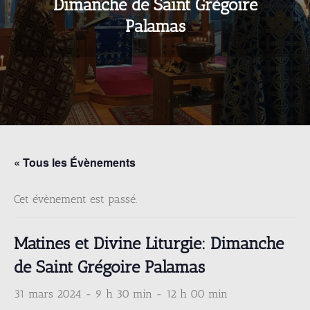
Dimanche de Saint Grégoire
Palamas
« Tous les Évènements
Cet évènement est passé.
Matines et Divine Liturgie: Dimanche
de Saint Grégoire Palamas
31 mars 2024 - 9 h 30 min
-
12 h 00 min