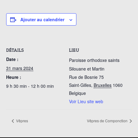
Ajouter au calendrier
DÉTAILS
LIEU
Date :
Paroisse orthodoxe saints
31 mars 2024
Silouane et Martin
Heure :
Rue de Bosnie 75
Saint-Gilles
,
Bruxelles
1060
9 h 30 min - 12 h 00 min
Belgique
Voir Lieu site web
Vêpres
Vêpres de Componction