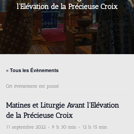
l’Elévation de la Précieuse Croix
« Tous les Évènements
Cet évènement est passé.
Matines et Liturgie Avant l’Elévation
de la Précieuse Croix
11 septembre 2022 - 9 h 30 min
-
12 h 15 min