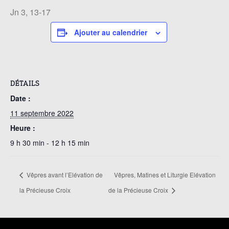
Jn 3, 13-17
Ajouter au calendrier
DÉTAILS
Date :
11 septembre 2022
Heure :
9 h 30 min - 12 h 15 min
Vêpres avant l’Elévation de
Vêpres, Matines et Liturgie Elévation
la Précieuse Croix
de la Précieuse Croix