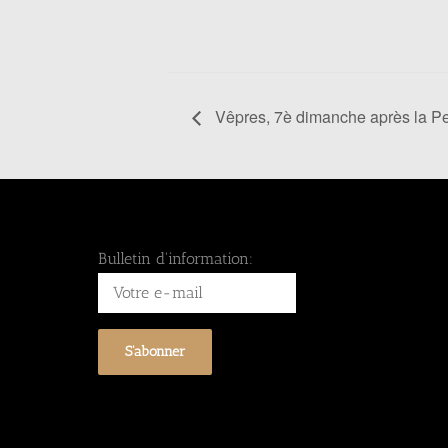
Vêpres, 7è dimanche après la Pe
Bulletin d'information: