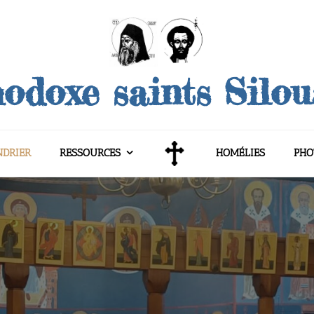
odoxe saints Silo
NDRIER
RESSOURCES
HOMÉLIES
PHO