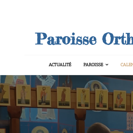
Skip
to
content
Paroisse Orth
ACTUALITÉ
PAROISSE
CALE