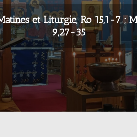
Matines et Liturgie, Ro 15,1-7 ; M
9,27-35