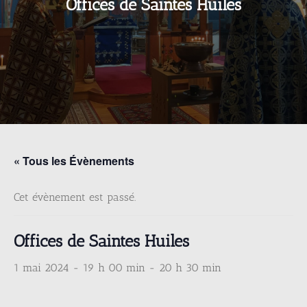
Offices de Saintes Huiles
« Tous les Évènements
Cet évènement est passé.
Offices de Saintes Huiles
1 mai 2024 - 19 h 00 min
-
20 h 30 min