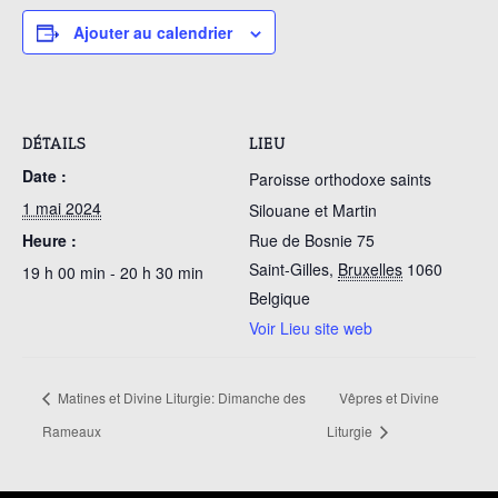
Ajouter au calendrier
DÉTAILS
LIEU
Date :
Paroisse orthodoxe saints
1 mai 2024
Silouane et Martin
Heure :
Rue de Bosnie 75
Saint-Gilles
,
Bruxelles
1060
19 h 00 min - 20 h 30 min
Belgique
Voir Lieu site web
Matines et Divine Liturgie: Dimanche des
Vêpres et Divine
Rameaux
Liturgie