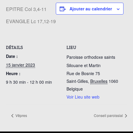
EPITRE Col 3,4-11
Ajouter au calendrier
EVANGILE Lc 17,12-19
DÉTAILS
LIEU
Date :
Paroisse orthodoxe saints
15 janvier 2023
Silouane et Martin
Heure :
Rue de Bosnie 75
Saint-Gilles
,
Bruxelles
1060
9 h 30 min - 12 h 00 min
Belgique
Voir Lieu site web
Vêpres
Conseil paroissial