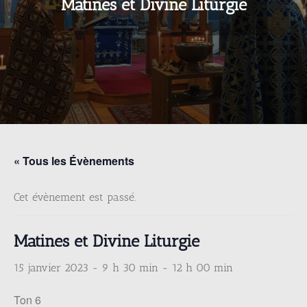
Matines et Divine Liturgie
« Tous les Évènements
Cet évènement est passé.
Matines et Divine Liturgie
15 janvier 2023 - 9 h 30 min
-
12 h 00 min
Ton 6