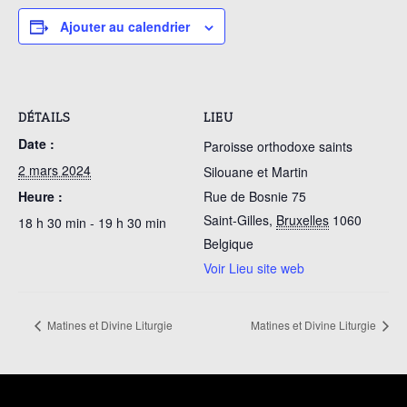
Ajouter au calendrier
DÉTAILS
LIEU
Date :
Paroisse orthodoxe saints
2 mars 2024
Silouane et Martin
Heure :
Rue de Bosnie 75
Saint-Gilles
,
Bruxelles
1060
18 h 30 min - 19 h 30 min
Belgique
Voir Lieu site web
Matines et Divine Liturgie
Matines et Divine Liturgie