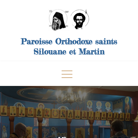
Skip
to
content
Paroisse Orthodoxe saints
Silouane et Martin