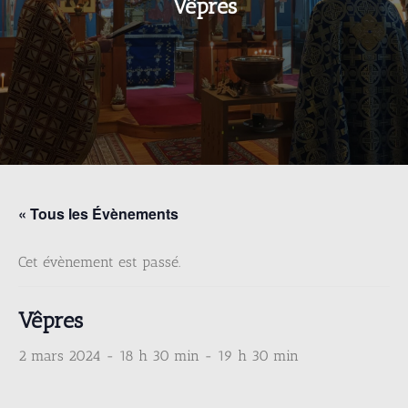
Vêpres
« Tous les Évènements
Cet évènement est passé.
Vêpres
2 mars 2024 - 18 h 30 min
-
19 h 30 min