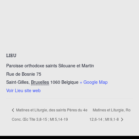
LIEU
Paroisse orthodoxe saints Silouane et Martin
Rue de Bosnie 75
Saint-Gilles
,
Bruxelles
1060
Belgique
+ Google Map
Voir Lieu site web
Matines et Liturgie, des saints Pères du 4e
Matines et Liturgie, Ro
Conc. Œc Tite 3,8-15 ; Mt 5,14-19
12,6-14 ; Mt 9,1-8