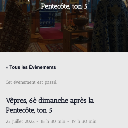
Pentecôte, ton 5
« Tous les Évènements
Cet évènement est passé.
Vêpres, 6è dimanche après la
Pentecôte, ton 5
23 juillet 2022 - 18 h 30 min
-
19 h 30 min