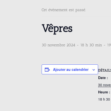
Cet évènement est passé.
Vêpres
30 novembre 2024 - 18 h 30 min
-
1
Ajouter au calendrier
DÉTAIL
Date :
30 nov
Heure :
18 h 30