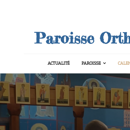
Skip
to
content
Paroisse Orth
ACTUALITÉ
PAROISSE
CALE