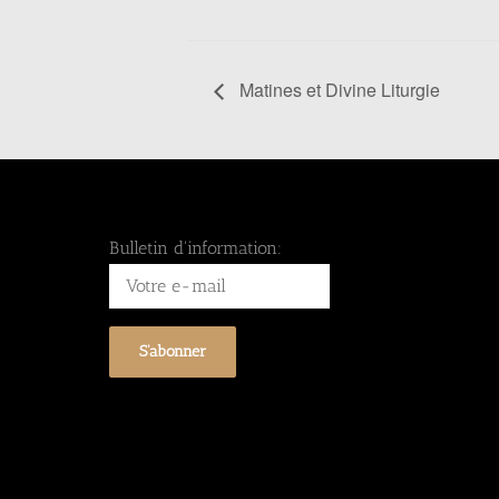
Matines et Divine Liturgie
Bulletin d'information: