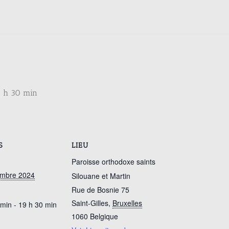
9 h 30 min
S
LIEU
Paroisse orthodoxe saints
embre 2024
Silouane et Martin
Rue de Bosnie 75
Saint-Gilles
,
Bruxelles
 min - 19 h 30 min
1060
Belgique