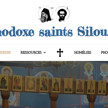
odoxe saints Silo
NDRIER
RESSOURCES
HOMÉLIES
PHO