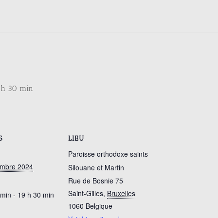
 h 30 min
S
LIEU
Paroisse orthodoxe saints
embre 2024
Silouane et Martin
Rue de Bosnie 75
Saint-Gilles
,
Bruxelles
 min - 19 h 30 min
1060
Belgique