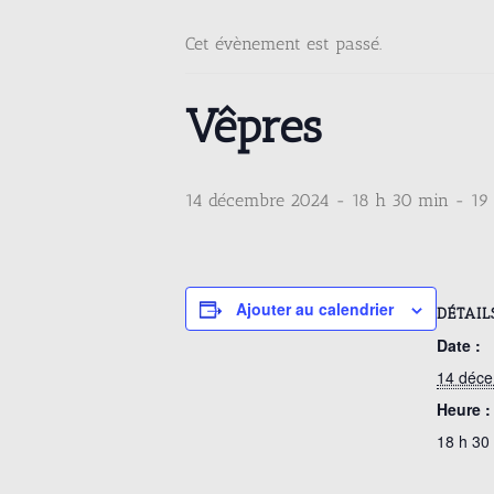
Cet évènement est passé.
Vêpres
14 décembre 2024 - 18 h 30 min
-
19
Ajouter au calendrier
DÉTAIL
Date :
14 déc
Heure :
18 h 30