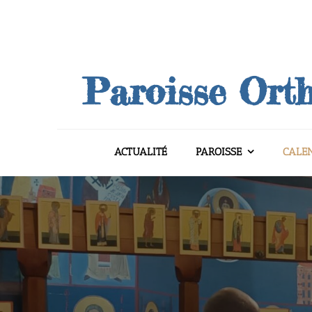
Skip
to
content
Paroisse Orth
ACTUALITÉ
PAROISSE
CALE