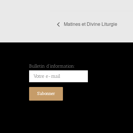
Matines et Divine Liturgie
Bulletin d'information: