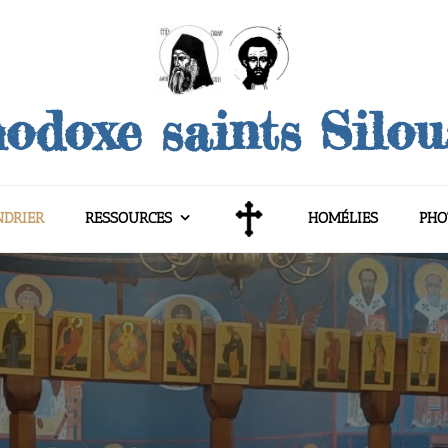
odoxe saints Silo
NDRIER
RESSOURCES
HOMÉLIES
PHO