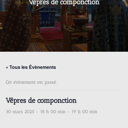
Vêpres de componction
« Tous les Évènements
Cet évènement est passé.
Vêpres de componction
30 mars 2025 - 18 h 00 min
-
19 h 00 min