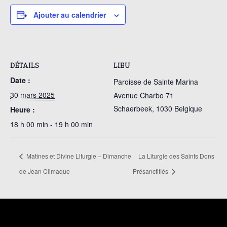
Ajouter au calendrier
DÉTAILS
LIEU
Date :
Paroisse de Sainte Marina
30 mars 2025
Avenue Charbo 71
Schaerbeek
,
1030
Belgique
Heure :
18 h 00 min - 19 h 00 min
Matines et Divine Liturgie – Dimanche
La Liturgie des Saints Dons
de Jean Climaque
Présanctifiés