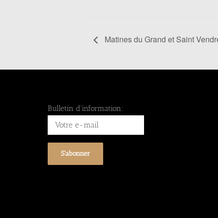
Matines du Grand et Saint Vendr
Bulletin d'information: