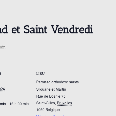
d et Saint Vendredi
min
S
LIEU
Paroisse orthodoxe saints
024
Silouane et Martin
Rue de Bosnie 75
Saint-Gilles
,
Bruxelles
 min - 16 h 00 min
1060
Belgique