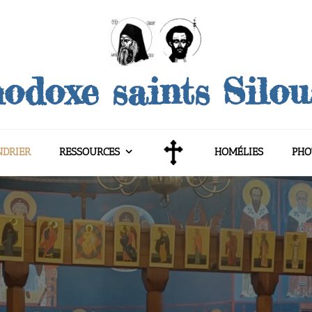
odoxe saints Silo
NDRIER
RESSOURCES
HOMÉLIES
PHO