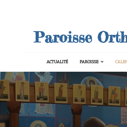
Skip
to
content
Paroisse Orth
ACTUALITÉ
PAROISSE
CALE