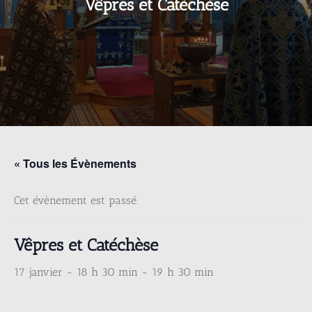
Vêpres et Catéchèse
« Tous les Évènements
Cet évènement est passé.
Vêpres et Catéchèse
17 janvier - 18 h 30 min
-
19 h 30 min