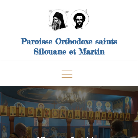
Skip
to
content
Paroisse Orthodoxe saints
Silouane et Martin