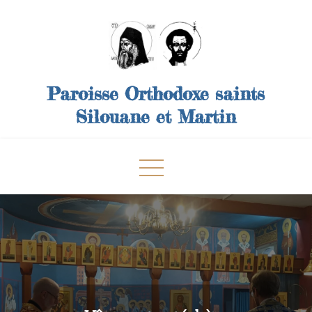
Skip
to
content
Paroisse Orthodoxe saints
Silouane et Martin