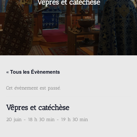
Vêpres et catéchèse
« Tous les Évènements
Cet évènement est passé.
Vêpres et catéchèse
20 juin - 18 h 30 min
-
19 h 30 min