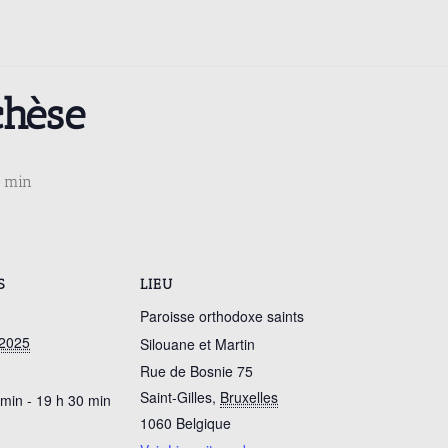
chèse
 min
S
LIEU
Paroisse orthodoxe saints
 2025
Silouane et Martin
Rue de Bosnie 75
Saint-Gilles
,
Bruxelles
 min - 19 h 30 min
1060
Belgique