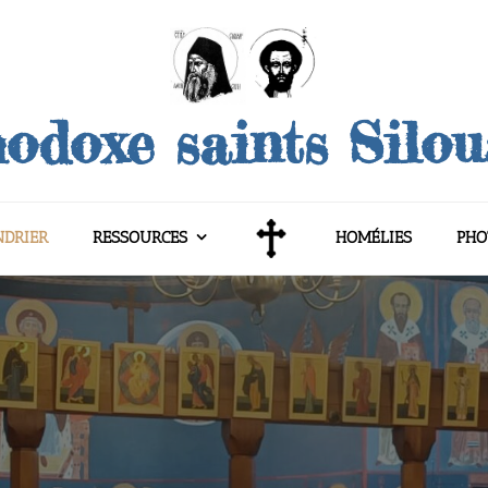
odoxe saints Silo
NDRIER
RESSOURCES
HOMÉLIES
PHO