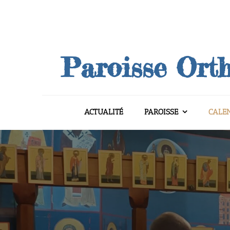
Skip
to
content
Paroisse Orth
ACTUALITÉ
PAROISSE
CALE