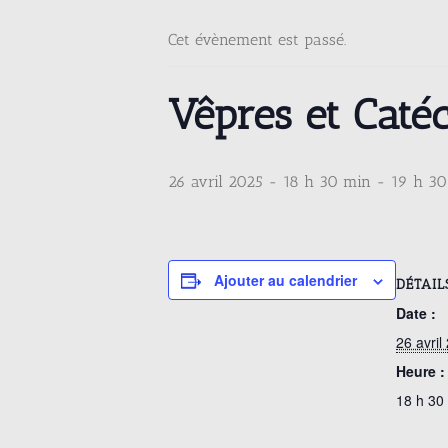
Cet évènement est passé.
Vêpres et Caté
26 avril 2025 - 18 h 30 min
-
19 h 30
Ajouter au calendrier
DÉTAIL
Date :
26 avril
Heure :
18 h 30