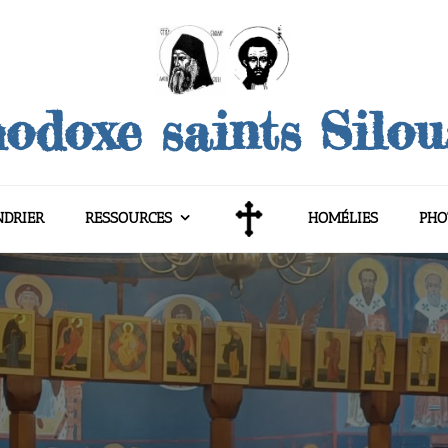
odoxe saints Silo
NDRIER
RESSOURCES
HOMÉLIES
PHO