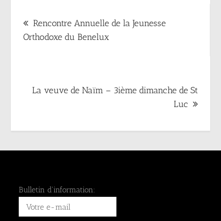
Navigation
Rencontre Annuelle de la Jeunesse
de
Orthodoxe du Benelux
l’article
La veuve de Naïm – 3ième dimanche de St
Luc
Bulletin d'information: