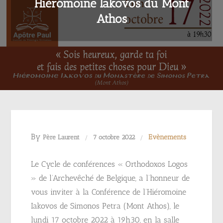
Hiéromoine Iakovos du Mont
Athos
By
Evènements
Père Laurent
7 octobre 2022
Le Cycle de conférences « Orthodoxos Logos
» de l’Archevêché de Belgique, a l’honneur de
vous inviter à la Conférence de l’Hiéromoine
Iakovos de Simonos Petra (Mont Athos), le
lundi 17 octobre 2022 à 19h30, en la salle