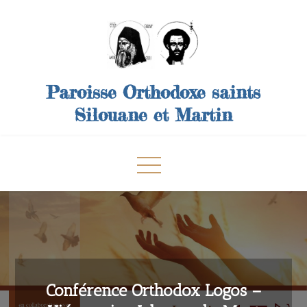
Skip
to
content
Paroisse Orthodoxe saints
Silouane et Martin
Conférence Orthodox Logos –