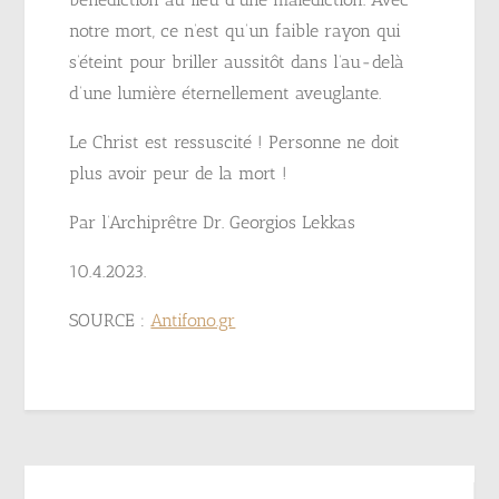
notre mort, ce n’est qu’un faible rayon qui
s’éteint pour briller aussitôt dans l’au-delà
d’une lumière éternellement aveuglante.
Le Christ est ressuscité ! Personne ne doit
plus avoir peur de la mort !
Par l’Archiprêtre Dr. Georgios Lekkas
10.4.2023.
SOURCE :
Antifono.gr
Navigation