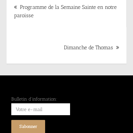
Programme de la Semaine Sainte en notre
de
paroisse
l’article
Dimanche de Thomas
Bulletin d'information: