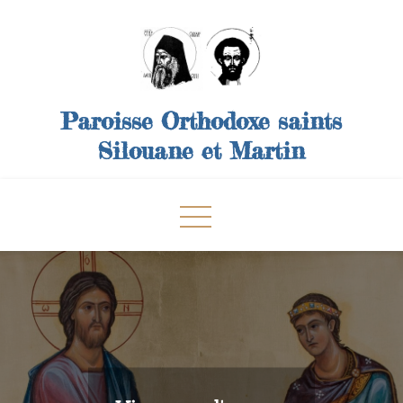
Skip
to
content
Paroisse Orthodoxe saints
Silouane et Martin