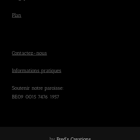
Plan
Contactez-nous
Informations pratiques
Soutenir notre paroisse:
BE09 0015 7476 1957
by
Fred's Creations