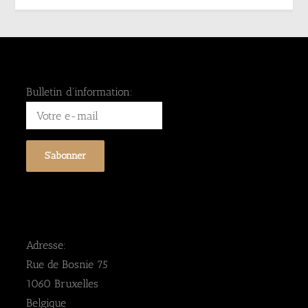
Bulletin d'information:
Adresse:
Rue de Bosnie 75
1060 Bruxelles
Belgique