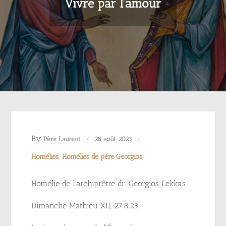
Vivre par l’amour
By
Père Laurent
28 août 2023
Homélies
Homélies de père Georgios
Homélie de l’archiprêtre dr. Georgios Lekkas
Dimanche Mathieu XII, 27.8.23.