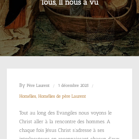
Tous, Il nous a vu
By
Père Laurent
1 décembre 2025
Homélies
Homélies de père Laurent
Tout au long des Evangiles nous voyons le
Christ aller à la rencontre des hommes. A
chaque fois Jésus Christ s’adresse à ses
interlocuteurs en reconnaissant chacun d’eux