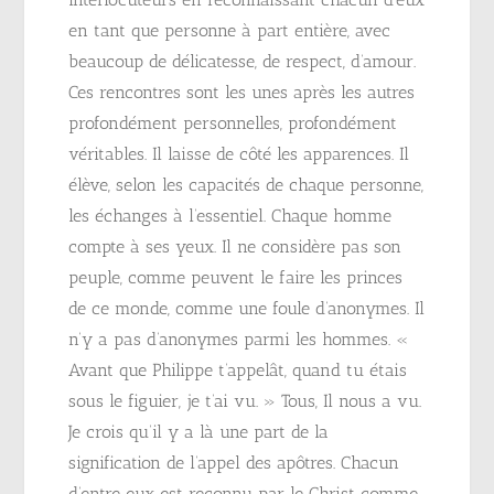
en tant que personne à part entière, avec
beaucoup de délicatesse, de respect, d’amour.
Ces rencontres sont les unes après les autres
profondément personnelles, profondément
véritables. Il laisse de côté les apparences. Il
élève, selon les capacités de chaque personne,
les échanges à l’essentiel. Chaque homme
compte à ses yeux. Il ne considère pas son
peuple, comme peuvent le faire les princes
de ce monde, comme une foule d’anonymes. Il
n’y a pas d’anonymes parmi les hommes. «
Avant que Philippe t’appelât, quand tu étais
sous le figuier, je t’ai vu. » Tous, Il nous a vu.
Je crois qu’il y a là une part de la
signification de l’appel des apôtres. Chacun
d’entre eux est reconnu par le Christ comme