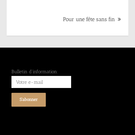
l’article
Pour une fête sans fin
Bulletin d'information: