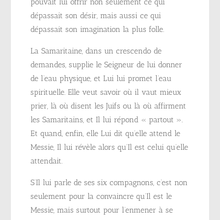
pouvait lui offrir non seulement ce qui
dépassait son désir, mais aussi ce qui
dépassait son imagination la plus folle.
La Samaritaine, dans un crescendo de
demandes, supplie le Seigneur de lui donner
de l’eau physique, et Lui lui promet l’eau
spirituelle. Elle veut savoir où il vaut mieux
prier, là où disent les Juifs ou là où affirment
les Samaritains, et Il lui répond « partout ».
Et quand, enfin, elle Lui dit qu’elle attend le
Messie, Il lui révèle alors qu’Il est celui qu’elle
attendait.
S’Il lui parle de ses six compagnons, c’est non
seulement pour la convaincre qu’Il est le
Messie, mais surtout pour l’enmener à se