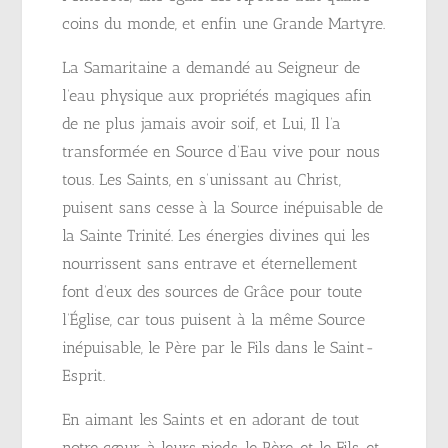
coins du monde, et enfin une Grande Martyre.
La Samaritaine a demandé au Seigneur de
l’eau physique aux propriétés magiques afin
de ne plus jamais avoir soif, et Lui, Il l’a
transformée en Source d’Eau vive pour nous
tous. Les Saints, en s’unissant au Christ,
puisent sans cesse à la Source inépuisable de
la Sainte Trinité. Les énergies divines qui les
nourrissent sans entrave et éternellement
font d’eux des sources de Grâce pour toute
l’Église, car tous puisent à la même Source
inépuisable, le Père par le Fils dans le Saint-
Esprit.
En aimant les Saints et en adorant de tout
notre cœur, à leurs pieds, le Père, et le Fils, et