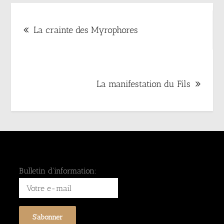
Navigation
La crainte des Myrophores
de
l’article
La manifestation du Fils
Bulletin d'information: