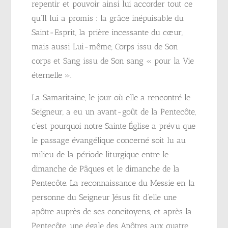
repentir et pouvoir ainsi lui accorder tout ce
qu’Il lui a promis : la grâce inépuisable du
Saint-Esprit, la prière incessante du cœur,
mais aussi Lui-même, Corps issu de Son
corps et Sang issu de Son sang « pour la Vie
éternelle ».
La Samaritaine, le jour où elle a rencontré le
Seigneur, a eu un avant-goût de la Pentecôte,
c’est pourquoi notre Sainte Église a prévu que
le passage évangélique concerné soit lu au
milieu de la période liturgique entre le
dimanche de Pâques et le dimanche de la
Pentecôte. La reconnaissance du Messie en la
personne du Seigneur Jésus fit d’elle une
apôtre auprès de ses concitoyens, et après la
Pentecôte, une égale des Apôtres aux quatre