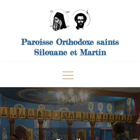
Skip
to
content
Paroisse Orthodoxe saints
Silouane et Martin