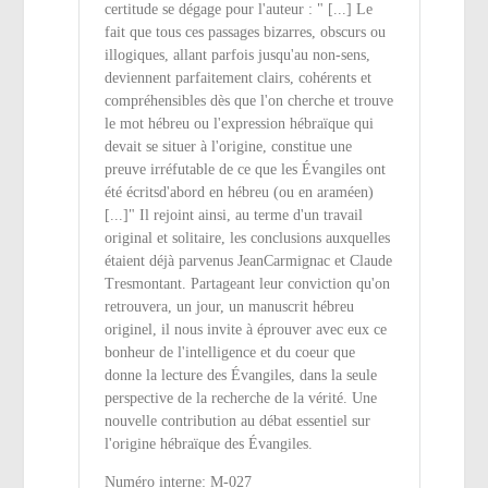
certitude se dégage pour l'auteur : " [...] Le
fait que tous ces passages bizarres, obscurs ou
illogiques, allant parfois jusqu'au non-sens,
deviennent parfaitement clairs, cohérents et
compréhensibles dès que l'on cherche et trouve
le mot hébreu ou l'expression hébraïque qui
devait se situer à l'origine, constitue une
preuve irréfutable de ce que les Évangiles ont
été écritsd'abord en hébreu (ou en araméen)
[...]" Il rejoint ainsi, au terme d'un travail
original et solitaire, les conclusions auxquelles
étaient déjà parvenus JeanCarmignac et Claude
Tresmontant. Partageant leur conviction qu'on
retrouvera, un jour, un manuscrit hébreu
originel, il nous invite à éprouver avec eux ce
bonheur de l'intelligence et du coeur que
donne la lecture des Évangiles, dans la seule
perspective de la recherche de la vérité. Une
nouvelle contribution au débat essentiel sur
l'origine hébraïque des Évangiles.
Numéro interne: M-027