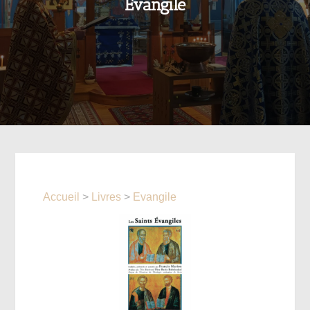
Evangile
Accueil
>
Livres
>
Evangile