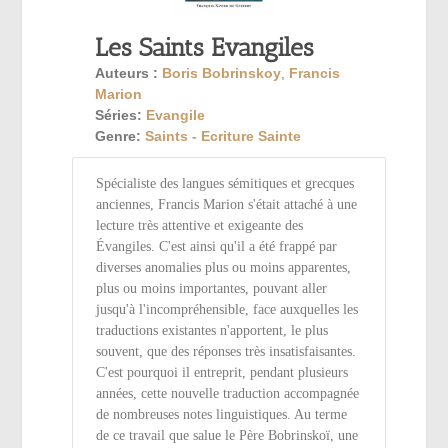
Les Saints Evangiles
Auteurs :
Boris Bobrinskoy
,
Francis
Marion
Séries:
Evangile
Genre:
Saints - Ecriture Sainte
Spécialiste des langues sémitiques et grecques
anciennes, Francis Marion s'était attaché à une
lecture très attentive et exigeante des
Évangiles. C'est ainsi qu'il a été frappé par
diverses anomalies plus ou moins apparentes,
plus ou moins importantes, pouvant aller
jusqu'à l'incompréhensible, face auxquelles les
traductions existantes n'apportent, le plus
souvent, que des réponses très insatisfaisantes.
C'est pourquoi il entreprit, pendant plusieurs
années, cette nouvelle traduction accompagnée
de nombreuses notes linguistiques. Au terme
de ce travail que salue le Père Bobrinskoï, une