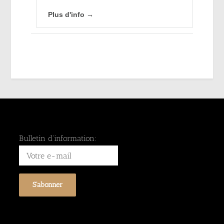
Plus d'info →
Bulletin d'information: