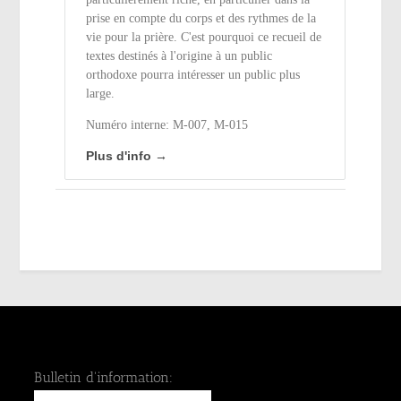
prise en compte du corps et des rythmes de la
vie pour la prière. C'est pourquoi ce recueil de
textes destinés à l'origine à un public
orthodoxe pourra intéresser un public plus
large.
Numéro interne: M-007, M-015
Plus d'info →
Bulletin d'information: