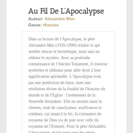
Au Fil De L’Apocalypse
Auteur:
Alexandre Men
Genre:
Histoire
Dans sa lecture de l'Apocalypse, le père
Alexandre Men (1935-1990) éclaire ce qui
semble obscur et hermétique, mais sans en
réduire le mystère. Avec sa profonde
connaissance de l'Ancien Testament, il traverse
symboles et tableaux pour aller droit à leur
signification spirituelle. L'Apocalypse n'est
pas une prédiction du futur, mais une
révélation divine de la finalité de l'histoire du
monde et de l'Église : l'avènement de la
Nouvelle Jérusalem. Elle en montre aussi le
chemin, tissé de cataclysmes, souffrances et
combats, car jusqu'à la fin, la croissance du
royaume de Dieu ira de pair avec celle du
royaume de l'Ennemi. Pour le père Alexandre,
l'Apocalypse, écrite pour tous les temps,