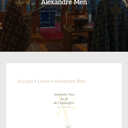
Alexandre Men
Accueil
>
Livres
>
Alexandre Men