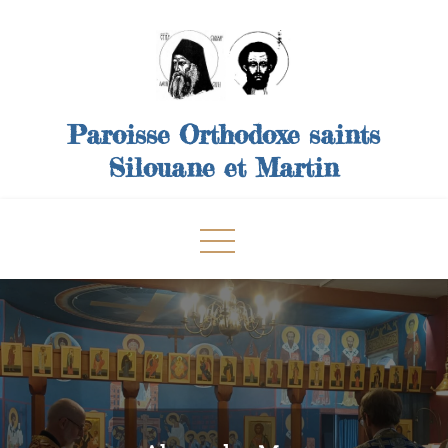
Skip
to
content
Paroisse Orthodoxe saints
Silouane et Martin