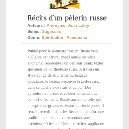
Récits d’un pèlerin russe
Auteurs :
Anonyme
,
Jean Laloy
Séries:
Sagesses
Genre:
Spiritualité - Ascétisme
Publié pour la première fois en Russie vers
1870, ce petit livre, dont l'auteur est resté
anonyme, représente l'un des plus beaux textes
spirituels de l'orthodoxie russe. A travers un
style qui garde le charme du langage
populaire, le lecteur découvre la piété russe,
dans ce qu'elle a de frais et de pur. Des
épisodes nombreux et colorés le mettent au
contact direct de la Russie ancienne, celle qui
a inspiré les grands écrivains du siècle passé. Il
rencontre enfin, dans les Récits du pèlerin, une
tradition contemplative remontant aux
premiers siècles de l'Orient chrétien, appliquée