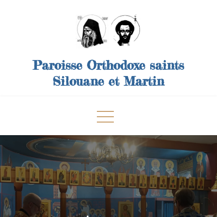
Skip
to
content
Paroisse Orthodoxe saints
Silouane et Martin