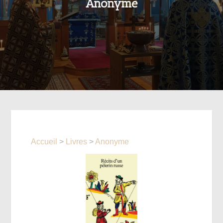
Anonyme
Accueil
>
Livres
>
Anonyme