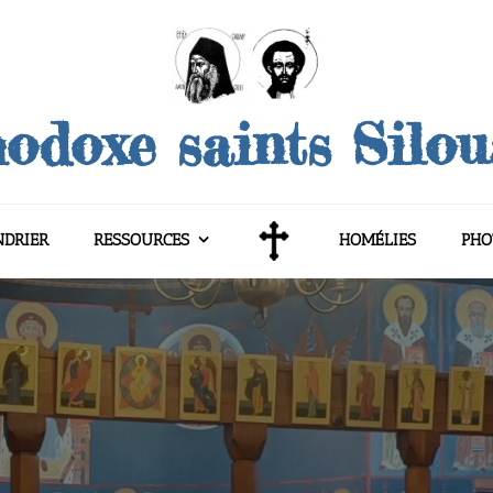
odoxe saints Silo
NDRIER
RESSOURCES
HOMÉLIES
PHO