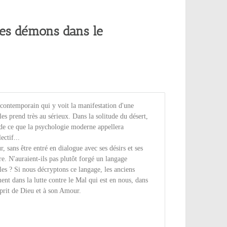
les démons dans le
r contemporain qui y voit la manifestation d'une
les prend très au sérieux. Dans la solitude du désert,
de ce que la psychologie moderne appellera
ectif...
r, sans être entré en dialogue avec ses désirs et ses
re. N'auraient-ils pas plutôt forgé un langage
les ? Si nous décryptons ce langage, les anciens
ent dans la lutte contre le Mal qui est en nous, dans
Esprit de Dieu et à son Amour.