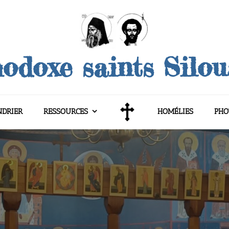
odoxe saints Silo
NDRIER
RESSOURCES
HOMÉLIES
PHO