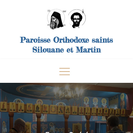
Skip
to
content
Paroisse Orthodoxe saints
Silouane et Martin