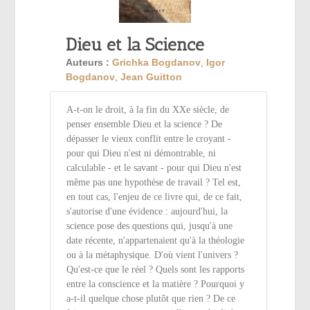
Dieu et la Science
Auteurs :
Grichka Bogdanov
,
Igor
Bogdanov
,
Jean Guitton
A-t-on le droit, à la fin du XXe siècle, de
penser ensemble Dieu et la science ? De
dépasser le vieux conflit entre le croyant -
pour qui Dieu n'est ni démontrable, ni
calculable - et le savant - pour qui Dieu n'est
même pas une hypothèse de travail ? Tel est,
en tout cas, l'enjeu de ce livre qui, de ce fait,
s'autorise d'une évidence : aujourd'hui, la
science pose des questions qui, jusqu'à une
date récente, n'appartenaient qu'à la théologie
ou à la métaphysique. D'où vient l'univers ?
Qu'est-ce que le réel ? Quels sont les rapports
entre la conscience et la matière ? Pourquoi y
a-t-il quelque chose plutôt que rien ? De ce