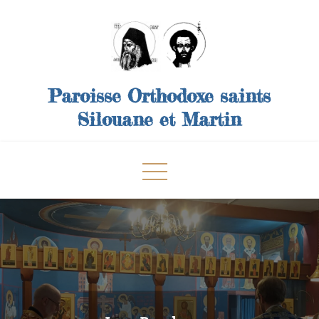
Skip
to
content
Paroisse Orthodoxe saints
Silouane et Martin