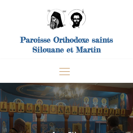
Skip
to
content
Paroisse Orthodoxe saints
Silouane et Martin