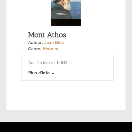
Mont Athos
Auteur:
Jean Biès
Genre:
Histoire
Numéro interne: B-043
Plus d'info →