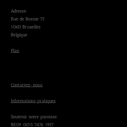
s
Adresse:
Rue de Bosnie 75
1060 Bruxelles
Belgique
Plan
Contactez-nous
Informations pratiques
Soutenir notre paroisse:
BE09 0015 7476 1957