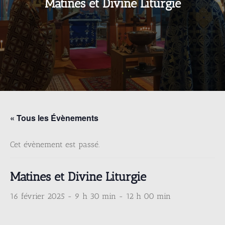
Matines et Divine Liturgie
« Tous les Évènements
Cet évènement est passé.
Matines et Divine Liturgie
16 février 2025 - 9 h 30 min
-
12 h 00 min