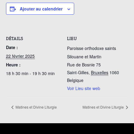
Ajouter au calendrier
DÉTAILS
LIEU
Date :
Paroisse orthodoxe saints
22 février 2025
Silouane et Martin
Heure :
Rue de Bosnie 75
Saint-Gilles
,
Bruxelles
1060
18 h 30 min - 19 h 30 min
Belgique
Voir Lieu site web
Matines et Divine Liturgie
Matines et Divine Liturgie