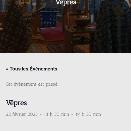
Vêpres
« Tous les Évènements
Cet évènement est passé.
Vêpres
22 février 2025 - 18 h 30 min
-
19 h 30 min