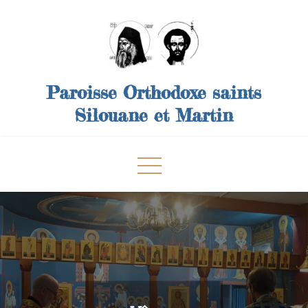
Skip
to
content
Paroisse Orthodoxe saints
Silouane et Martin