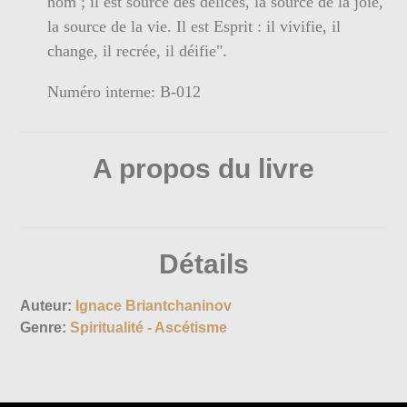
nom ; il est source des délices, la source de la joie,
la source de la vie. Il est Esprit : il vivifie, il
change, il recrée, il déifie".
Numéro interne: B-012
A propos du livre
Détails
Auteur:
Ignace Briantchaninov
Genre:
Spiritualité - Ascétisme