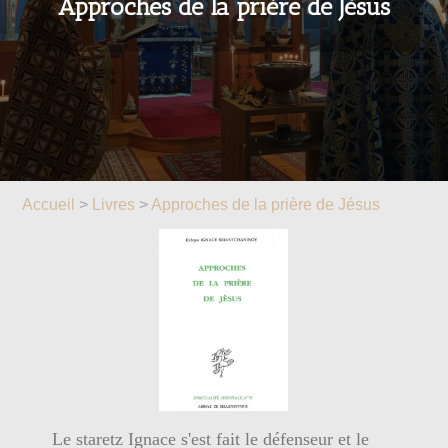
Approches de la prière de Jésus
Accueil
>
Livres
>
Approches de la prière de Jésus
Le staretz Ignace s'est fait le défenseur et le