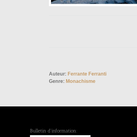
Auteur:
Ferrante Ferranti
Genre:
Monachisme
Bulletin d'information: