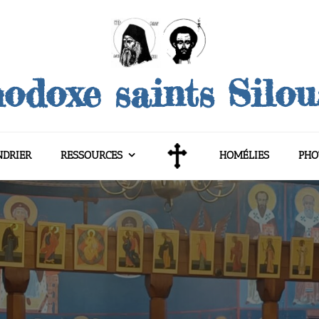
odoxe saints Silo
NDRIER
RESSOURCES
HOMÉLIES
PHO