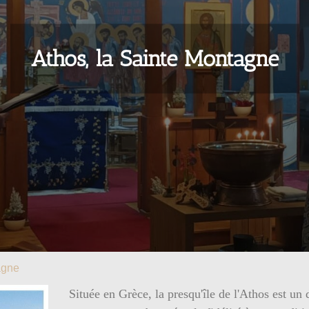
Athos, la Sainte Montagne
agne
Située en Grèce, la presqu'île de l'Athos est un