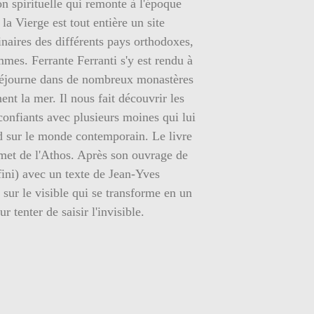
ion spirituelle qui remonte à l'époque
a Vierge est tout entière un site
naires des différents pays orthodoxes,
mmes. Ferrante Ferranti s'y est rendu à
l séjourne dans de nombreux monastères
ent la mer. Il nous fait découvrir les
 confiants avec plusieurs moines qui lui
ard sur le monde contemporain. Le livre
et de l'Athos. Après son ouvrage de
ini) avec un texte de Jean-Yves
n sur le visible qui se transforme en un
 tenter de saisir l'invisible.