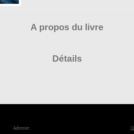
A propos du livre
Détails
Adresse:
C