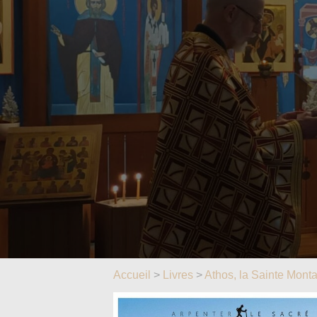
Accueil
>
Livres
>
Athos, la Sainte Mont