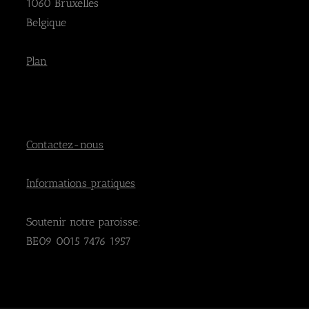
1060 Bruxelles
Belgique
Plan
Contactez-nous
Informations pratiques
Soutenir notre paroisse:
BE09 0015 7476 1957