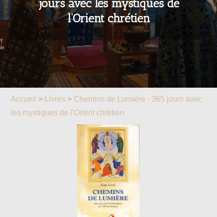
jours avec les mystiques de
l’Orient chrétien
Accueil
>
Livres
>
Chemins de Lumière - 365 jours avec
les mystiques de l'Orient chrétien