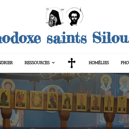
odoxe saints Silo
NDRIER
RESSOURCES
HOMÉLIES
PHO