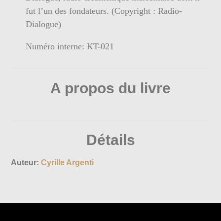
fut l’un des fondateurs. (Copyright : Radio-
Dialogue)
Numéro interne: KT-021
A propos du livre
Détails
Auteur:
Cyrille Argenti