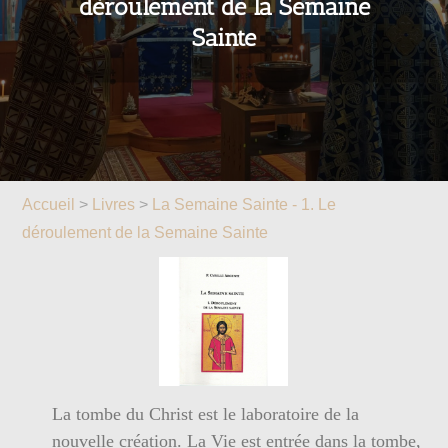
déroulement de la Semaine
Sainte
Accueil
>
Livres
>
La Semaine Sainte - 1. Le
déroulement de la Semaine Sainte
La tombe du Christ est le laboratoire de la
nouvelle création. La Vie est entrée dans la tombe,